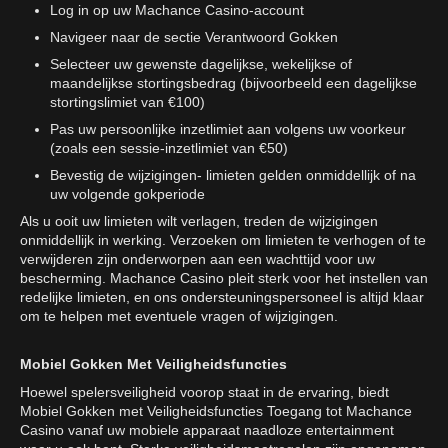
Log in op uw Machance Casino-account
Navigeer naar de sectie Verantwoord Gokken
Selecteer uw gewenste dagelijkse, wekelijkse of
maandelijkse stortingsbedrag (bijvoorbeeld een dagelijkse
stortingslimiet van €100)
Pas uw persoonlijke inzetlimiet aan volgens uw voorkeur
(zoals een sessie-inzetlimiet van €50)
Bevestig de wijzigingen- limieten gelden onmiddellijk of na
uw volgende gokperiode
Als u ooit uw limieten wilt verlagen, treden de wijzigingen
onmiddellijk in werking. Verzoeken om limieten te verhogen of te
verwijderen zijn onderworpen aan een wachttijd voor uw
bescherming. Machance Casino pleit sterk voor het instellen van
redelijke limieten, en ons ondersteuningspersoneel is altijd klaar
om te helpen met eventuele vragen of wijzigingen.
Mobiel Gokken Met Veiligheidsfuncties
Hoewel spelersveiligheid voorop staat in de ervaring, biedt
Mobiel Gokken met Veiligheidsfuncties Toegang tot Machance
Casino vanaf uw mobiele apparaat naadloze entertainment