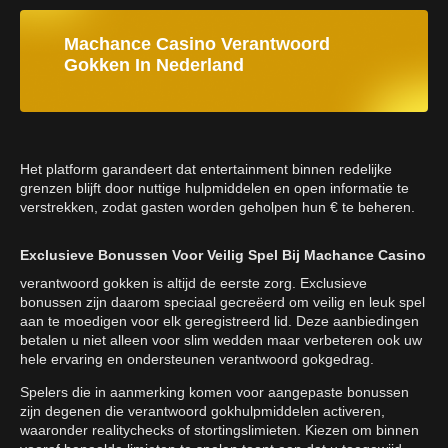
Machance Casino Verantwoord
Gokken In Nederland
Het platform garandeert dat entertainment binnen redelijke
grenzen blijft door nuttige hulpmiddelen en open informatie te
verstrekken, zodat gasten worden geholpen hun € te beheren.
Exclusieve Bonussen Voor Veilig Spel Bij Machance Casino
verantwoord gokken is altijd de eerste zorg. Exclusieve
bonussen zijn daarom speciaal gecreëerd om veilig en leuk spel
aan te moedigen voor elk geregistreerd lid. Deze aanbiedingen
betalen u niet alleen voor slim wedden maar verbeteren ook uw
hele ervaring en ondersteunen verantwoord gokgedrag.
Spelers die in aanmerking komen voor aangepaste bonussen
zijn degenen die verantwoord gokhulpmiddelen activeren,
waaronder realitychecks of stortingslimieten. Kiezen om binnen