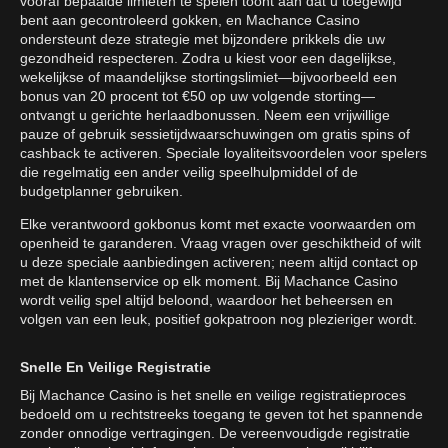
vooraf bepaalde limieten te spelen toont aan dat u toegewijd
bent aan gecontroleerd gokken, en Machance Casino
ondersteunt deze strategie met bijzondere prikkels die uw
gezondheid respecteren. Zodra u kiest voor een dagelijkse,
wekelijkse of maandelijkse stortingslimiet—bijvoorbeeld een
bonus van 20 procent tot €50 op uw volgende storting—
ontvangt u gerichte herlaadbonussen. Neem een vrijwillige
pauze of gebruik sessietijdwaarschuwingen om gratis spins of
cashback te activeren. Speciale loyaliteitsvoordelen voor spelers
die regelmatig een ander veilig speelhulpmiddel of de
budgetplanner gebruiken.
Elke verantwoord gokbonus komt met exacte voorwaarden om
openheid te garanderen. Vraag vragen over geschiktheid of wilt
u deze speciale aanbiedingen activeren; neem altijd contact op
met de klantenservice op elk moment. Bij Machance Casino
wordt veilig spel altijd beloond, waardoor het beheersen en
volgen van een leuk, positief gokpatroon nog plezieriger wordt.
Snelle En Veilige Registratie
Bij Machance Casino is het snelle en veilige registratieproces
bedoeld om u rechtstreeks toegang te geven tot het spannende
zonder onnodige vertragingen. De vereenvoudigde registratie