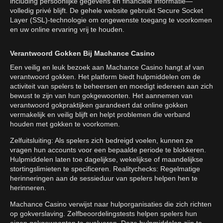
including persoonlijke gegevens en financiële informatie—
volledig privé blijft. De gehele website gebruikt Secure Socket
Layer (SSL)-technologie om ongewenste toegang te voorkomen
en uw online ervaring vrij te houden.
Verantwoord Gokken Bij Machance Casino
Een veilig en leuk bezoek aan Machance Casino hangt af van
verantwoord gokken. Het platform biedt hulpmiddelen om de
activiteit van spelers te beheersen en moedigt iedereen aan zich
bewust te zijn van hun gokgewoonten. Het aannemen van
verantwoord gokpraktijken garandeert dat online gokken
vermakelijk en veilig blijft en helpt problemen die verband
houden met gokken te voorkomen.
Zelfuitsluiting: Als spelers zich bedreigd voelen, kunnen ze
vragen hun accounts voor een bepaalde periode te blokkeren.
Hulpmiddelen laten toe dagelijkse, wekelijkse of maandelijkse
stortingslimieten te specificeren. Realitychecks: Regelmatige
herinneringen aan de sessieduur van spelers helpen hen te
herinneren.
Machance Casino verwijst naar hulporganisaties die zich richten
op gokverslaving. Zelfbeoordelingstests helpen spelers hun
eigen gokgewoonten te evalueren. Deze hulpmiddelen zijn te