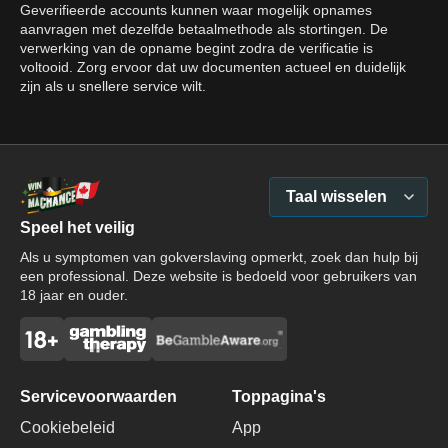
Geverifieerde accounts kunnen waar mogelijk opnames
aanvragen met dezelfde betaalmethode als stortingen. De
verwerking van de opname begint zodra de verificatie is
voltooid. Zorg ervoor dat uw documenten actueel en duidelijk
zijn als u snellere service wilt.
Taal wisselen
Speel het veilig
Als u symptomen van gokverslaving opmerkt, zoek dan hulp bij
een professional. Deze website is bedoeld voor gebruikers van
18 jaar en ouder.
Servicevoorwaarden
Toppagina's
Cookiebeleid
App