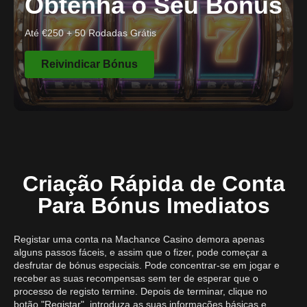
Obtenha o Seu Bónus
Até €250 + 50 Rodadas Grátis
Reivindicar Bónus
Criação Rápida de Conta
Para Bónus Imediatos
Registar uma conta na Machance Casino demora apenas
alguns passos fáceis, e assim que o fizer, pode começar a
desfrutar de bónus especiais. Pode concentrar-se em jogar e
receber as suas recompensas sem ter de esperar que o
processo de registo termine. Depois de terminar, clique no
botão "Registar", introduza as suas informações básicas e