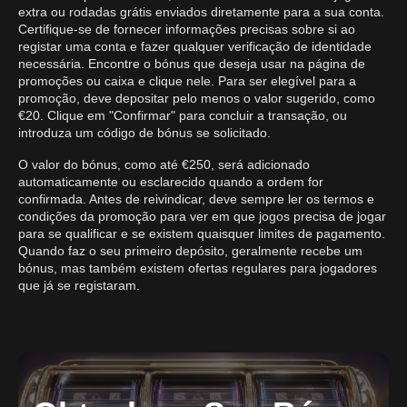
extra ou rodadas grátis enviados diretamente para a sua conta.
Certifique-se de fornecer informações precisas sobre si ao
registar uma conta e fazer qualquer verificação de identidade
necessária. Encontre o bónus que deseja usar na página de
promoções ou caixa e clique nele. Para ser elegível para a
promoção, deve depositar pelo menos o valor sugerido, como
€20. Clique em "Confirmar" para concluir a transação, ou
introduza um código de bónus se solicitado.
O valor do bónus, como até €250, será adicionado
automaticamente ou esclarecido quando a ordem for
confirmada. Antes de reivindicar, deve sempre ler os termos e
condições da promoção para ver em que jogos precisa de jogar
para se qualificar e se existem quaisquer limites de pagamento.
Quando faz o seu primeiro depósito, geralmente recebe um
bónus, mas também existem ofertas regulares para jogadores
que já se registaram.