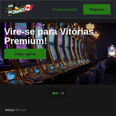
Iniciar sessão
Registar
Vire-se para Vitórias
Premium!
Jogar agora
Início
Bónus