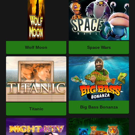
5 Reel Drive
Space Wars
Big Bass Bonanza
Titanic