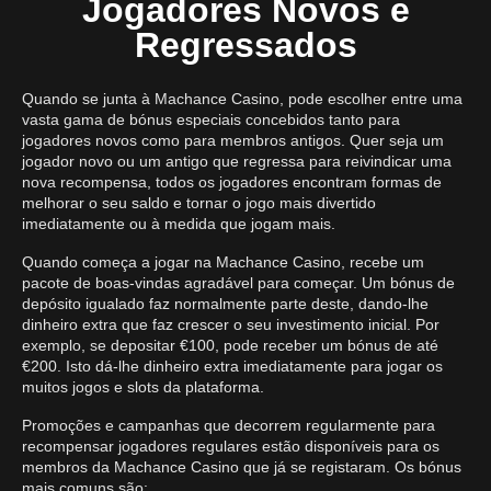
Jogadores Novos e
Regressados
Quando se junta à Machance Casino, pode escolher entre uma
vasta gama de bónus especiais concebidos tanto para
jogadores novos como para membros antigos. Quer seja um
jogador novo ou um antigo que regressa para reivindicar uma
nova recompensa, todos os jogadores encontram formas de
melhorar o seu saldo e tornar o jogo mais divertido
imediatamente ou à medida que jogam mais.
Quando começa a jogar na Machance Casino, recebe um
pacote de boas-vindas agradável para começar. Um bónus de
depósito igualado faz normalmente parte deste, dando-lhe
dinheiro extra que faz crescer o seu investimento inicial. Por
exemplo, se depositar €100, pode receber um bónus de até
€200. Isto dá-lhe dinheiro extra imediatamente para jogar os
muitos jogos e slots da plataforma.
Promoções e campanhas que decorrem regularmente para
recompensar jogadores regulares estão disponíveis para os
membros da Machance Casino que já se registaram. Os bónus
mais comuns são: