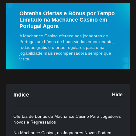
Obtenha Ofertas e Bónus por Tempo
Limitado na Machance Casino em
Portugal Agora
A Machance Casino oferece aos jogadores de
Portugal um bónus de boas-vindas emocionante,
rodadas grátis e ofertas regulares para uma
jogabilidade mais recompensadora sempre que
visita.
Índice
Hide
Ofertas de Bónus da Machance Casino Para Jogadores
Novos e Regressados
Na Machance Casino, os Jogadores Novos Podem