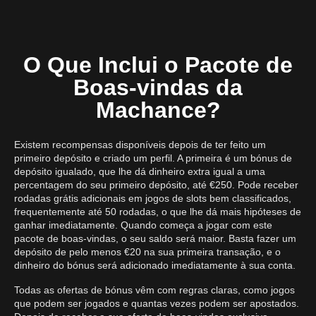
O Que Inclui o Pacote de
Boas-vindas da
Machance?
Existem recompensas disponíveis depois de ter feito um
primeiro depósito e criado um perfil. A primeira é um bónus de
depósito igualado, que lhe dá dinheiro extra igual a uma
percentagem do seu primeiro depósito, até €250. Pode receber
rodadas grátis adicionais em jogos de slots bem classificados,
frequentemente até 50 rodadas, o que lhe dá mais hipóteses de
ganhar imediatamente. Quando começa a jogar com este
pacote de boas-vindas, o seu saldo será maior. Basta fazer um
depósito de pelo menos €20 na sua primeira transação, e o
dinheiro do bónus será adicionado imediatamente à sua conta.
Todas as ofertas de bónus vêm com regras claras, como jogos
que podem ser jogados e quantas vezes podem ser apostados.