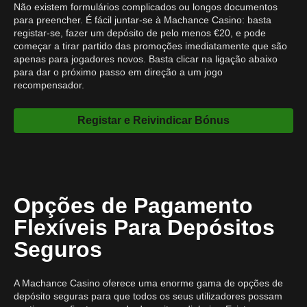
Não existem formulários complicados ou longos documentos
para preencher. É fácil juntar-se à Machance Casino: basta
registar-se, fazer um depósito de pelo menos €20, e pode
começar a tirar partido das promoções imediatamente que são
apenas para jogadores novos. Basta clicar na ligação abaixo
para dar o próximo passo em direção a um jogo
recompensador.
Registar e Reivindicar Bónus
Opções de Pagamento
Flexíveis Para Depósitos
Seguros
A Machance Casino oferece uma enorme gama de opções de
depósito seguras para que todos os seus utilizadores possam