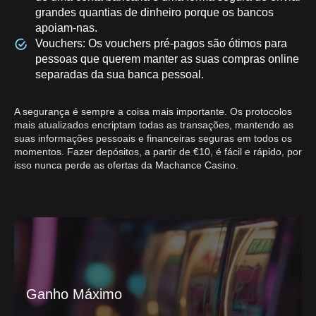
grandes quantias de dinheiro porque os bancos
apoiam-nas.
Vouchers: Os vouchers pré-pagos são ótimos para
pessoas que querem manter as suas compras online
separadas da sua banca pessoal.
A segurança é sempre a coisa mais importante. Os protocolos
mais atualizados encriptam todas as transações, mantendo as
suas informações pessoais e financeiras seguras em todos os
momentos. Fazer depósitos, a partir de €10, é fácil e rápido, por
isso nunca perde as ofertas da Machance Casino.
Ganho Máximo