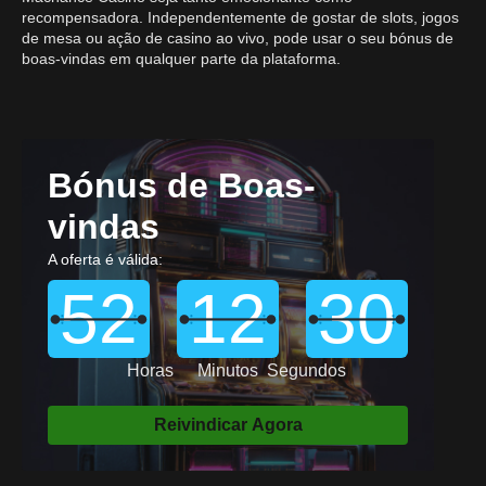
recompensadora. Independentemente de gostar de slots, jogos
de mesa ou ação de casino ao vivo, pode usar o seu bónus de
boas-vindas em qualquer parte da plataforma.
Bónus de Boas-
vindas
A oferta é válida:
52
12
28
Horas
Minutos
Segundos
Reivindicar Agora