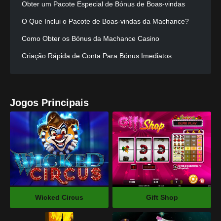
Obter um Pacote Especial de Bónus de Boas-vindas
O Que Inclui o Pacote de Boas-vindas da Machance?
Como Obter os Bónus da Machance Casino
Criação Rápida de Conta Para Bónus Imediatos
Passos Para Registar e Receber o Seu Bónus
Imediatamente
Opções de Pagamento Flexíveis Para Depósitos
Jogos Principais
Seguros
A Machance Casino Facilita a Receção dos Seus
Ganhos Rapidamente
Mínimos, Máximos e Informações de Processamento
Para Levantamentos
Sobre os Bónus na Machance Casino
Gift Shop
Wicked Circus