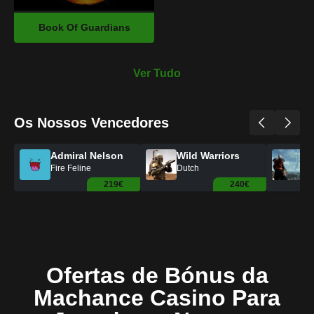
Book Of Guardians
Ver Tudo
Os Nossos Vencedores
Admiral Nelson
Wild Warriors
Wi
Fire Feline
Dutch
Sel
219€
240€
Ofertas de Bónus da
Machance Casino Para