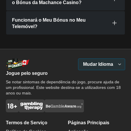
o Bónus da Machance Casino?
Funcionará o Meu Bónus no Meu
Telemóvel?
Mudar Idioma
Jogue pelo seguro
Se notar sintomas de dependência do jogo, procure ajuda de
um profissional. Este website destina-se a utilizadores com 18
anos ou mais.
Termos de Serviço
Páginas Principais