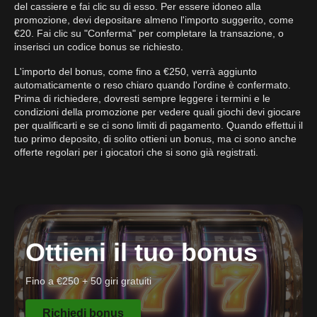
del cassiere e fai clic su di esso. Per essere idoneo alla
promozione, devi depositare almeno l'importo suggerito, come
€20. Fai clic su "Conferma" per completare la transazione, o
inserisci un codice bonus se richiesto.
L'importo del bonus, come fino a €250, verrà aggiunto
automaticamente o reso chiaro quando l'ordine è confermato.
Prima di richiedere, dovresti sempre leggere i termini e le
condizioni della promozione per vedere quali giochi devi giocare
per qualificarti e se ci sono limiti di pagamento. Quando effettui il
tuo primo deposito, di solito ottieni un bonus, ma ci sono anche
offerte regolari per i giocatori che si sono già registrati.
Ottieni il tuo bonus
Fino a €250 + 50 giri gratuiti
Richiedi bonus