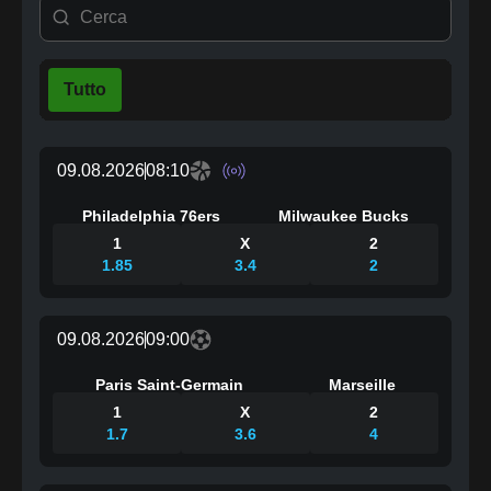
Tutto
09.08.2026
08:10
Philadelphia 76ers
Milwaukee Bucks
1
X
2
1.85
3.4
2
09.08.2026
09:00
Paris Saint-Germain
Marseille
1
X
2
1.7
3.6
4