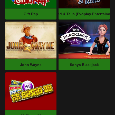
Gift Rap
Head & Tails (Evoplay Entertaiment
John Wayne
Sonya Blackjack