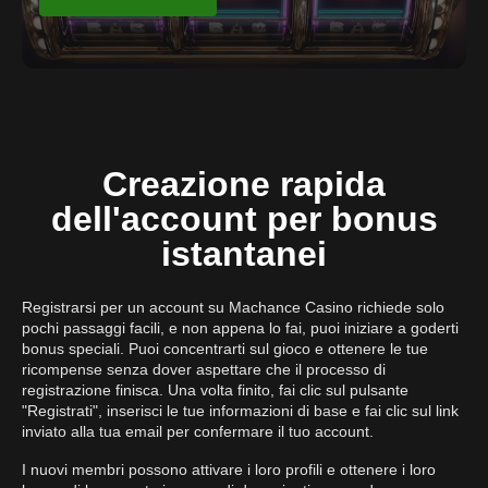
Creazione rapida
dell'account per bonus
istantanei
Registrarsi per un account su Machance Casino richiede solo
pochi passaggi facili, e non appena lo fai, puoi iniziare a goderti
bonus speciali. Puoi concentrarti sul gioco e ottenere le tue
ricompense senza dover aspettare che il processo di
registrazione finisca. Una volta finito, fai clic sul pulsante
"Registrati", inserisci le tue informazioni di base e fai clic sul link
inviato alla tua email per confermare il tuo account.
I nuovi membri possono attivare i loro profili e ottenere i loro