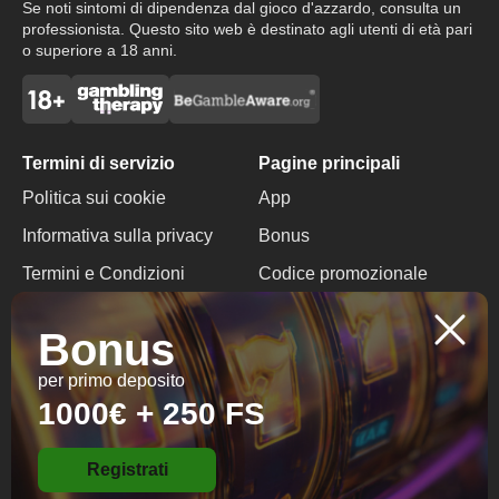
Se noti sintomi di dipendenza dal gioco d'azzardo, consulta un
professionista. Questo sito web è destinato agli utenti di età pari
o superiore a 18 anni.
Termini di servizio
Pagine principali
Politica sui cookie
App
Informativa sulla privacy
Bonus
Termini e Condizioni
Codice promozionale
Gioco Responsabile
Nessun bonus senza
Bonus
deposito
per primo deposito
Contatti
1000€ + 250 FS
+357 82 255729
info@machancecasino.io
Registrati
© 2026 All Rights