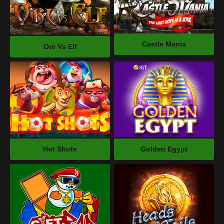
Castle Mania
Orc Vs Elf
Hot Shots
Golden Egypt