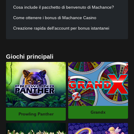
Cosa include il pacchetto di benvenuto di Machance?
Come ottenere i bonus di Machance Casino
Creazione rapida dell'account per bonus istantanei
Passaggi per registrarsi e ottenere subito il tuo bonus
Opzioni di pagamento flessibili per depositi sicuri
Giochi principali
Machance Casino rende facile ottenere le tue vincite
rapidamente
Minimi, massimi e informazioni sul trattamento per i
prelievi
Informazioni sui bonus su Machance Casino
Grandx
Prowling Panther