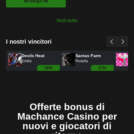
88 Bingo 88
Vedi tutto
I nostri vincitori
Devils Heat
Santas Farm
Fi
Emilie
Rosella
No
189€
373€
Offerte bonus di
Machance Casino per
nuovi e giocatori di