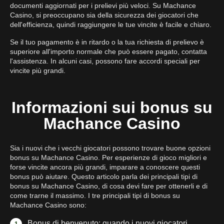
documenti aggiornati per i prelievi più veloci. Su Machance
Casino, si preoccupano sia della sicurezza dei giocatori che
dell'efficienza, quindi raggiungere le tue vincite è facile e chiaro.
Se il tuo pagamento è in ritardo o la tua richiesta di prelievo è
superiore all'importo normale che può essere pagato, contatta
l'assistenza. In alcuni casi, possono fare accordi speciali per
vincite più grandi.
Informazioni sui bonus su
Machance Casino
Sia i nuovi che i vecchi giocatori possono trovare buone opzioni
bonus su Machance Casino. Per esperienze di gioco migliori e
forse vincite ancora più grandi, imparare a conoscere questi
bonus può aiutare. Questo articolo parla dei principali tipi di
bonus su Machance Casino, di cosa devi fare per ottenerli e di
come trarne il massimo. I tre principali tipi di bonus su
Machance Casino sono:
Bonus di benvenuto: quando i nuovi giocatori