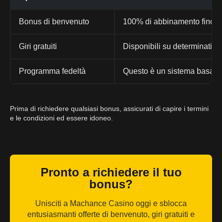
Bonus di benvenuto
100% di abbinamento fino a 
Giri gratuiti
Disponibili su determinati gi
Programma fedeltà
Questo è un sistema basato 
Prima di richiedere qualsiasi bonus, assicurati di capire i termini
e le condizioni ed essere idoneo.
Pronto a richiedere il tuo
bonus?
Unisciti a Machance Casino oggi e sblocca
entusiasmanti offerte di benvenuto, giri gratuiti e