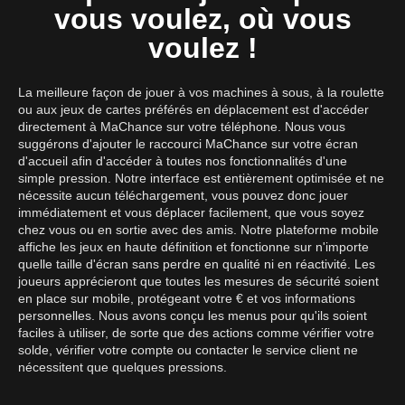
vous voulez, où vous
voulez !
La meilleure façon de jouer à vos machines à sous, à la roulette
ou aux jeux de cartes préférés en déplacement est d'accéder
directement à MaChance sur votre téléphone. Nous vous
suggérons d'ajouter le raccourci MaChance sur votre écran
d'accueil afin d'accéder à toutes nos fonctionnalités d'une
simple pression. Notre interface est entièrement optimisée et ne
nécessite aucun téléchargement, vous pouvez donc jouer
immédiatement et vous déplacer facilement, que vous soyez
chez vous ou en sortie avec des amis. Notre plateforme mobile
affiche les jeux en haute définition et fonctionne sur n'importe
quelle taille d'écran sans perdre en qualité ni en réactivité. Les
joueurs apprécieront que toutes les mesures de sécurité soient
en place sur mobile, protégeant votre € et vos informations
personnelles. Nous avons conçu les menus pour qu'ils soient
faciles à utiliser, de sorte que des actions comme vérifier votre
solde, vérifier votre compte ou contacter le service client ne
nécessitent que quelques pressions.