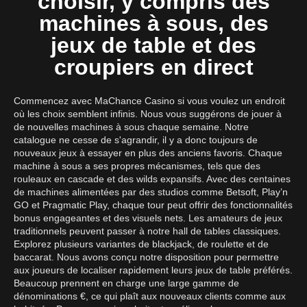
choisir, y compris des
machines à sous, des
jeux de table et des
croupiers en direct
Commencez avec MaChance Casino si vous voulez un endroit
où les choix semblent infinis. Nous vous suggérons de jouer à
de nouvelles machines à sous chaque semaine. Notre
catalogue ne cesse de s'agrandir, il y a donc toujours de
nouveaux jeux à essayer en plus des anciens favoris. Chaque
machine à sous a ses propres mécanismes, tels que des
rouleaux en cascade et des wilds expansifs. Avec des centaines
de machines alimentées par des studios comme Betsoft, Play’n
GO et Pragmatic Play, chaque tour peut offrir des fonctionnalités
bonus engageantes et des visuels nets. Les amateurs de jeux
traditionnels peuvent passer à notre hall de tables classiques.
Explorez plusieurs variantes de blackjack, de roulette et de
baccarat. Nous avons conçu notre disposition pour permettre
aux joueurs de localiser rapidement leurs jeux de table préférés.
Beaucoup prennent en charge une large gamme de
dénominations €, ce qui plaît aux nouveaux clients comme aux