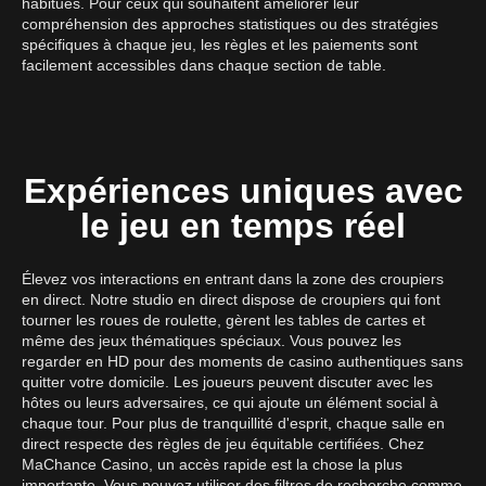
habitués. Pour ceux qui souhaitent améliorer leur
compréhension des approches statistiques ou des stratégies
spécifiques à chaque jeu, les règles et les paiements sont
facilement accessibles dans chaque section de table.
Expériences uniques avec
le jeu en temps réel
Élevez vos interactions en entrant dans la zone des croupiers
en direct. Notre studio en direct dispose de croupiers qui font
tourner les roues de roulette, gèrent les tables de cartes et
même des jeux thématiques spéciaux. Vous pouvez les
regarder en HD pour des moments de casino authentiques sans
quitter votre domicile. Les joueurs peuvent discuter avec les
hôtes ou leurs adversaires, ce qui ajoute un élément social à
chaque tour. Pour plus de tranquillité d'esprit, chaque salle en
direct respecte des règles de jeu équitable certifiées. Chez
MaChance Casino, un accès rapide est la chose la plus
importante. Vous pouvez utiliser des filtres de recherche comme