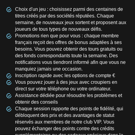
Choix d'un jeu : choisissez parmi des centaines de
titres créés par des sociétés réputées. Chaque
semaine, de nouveaux jeux sortent et proposent aux
joueurs de tous types de nouveaux défis.
Promotions rien que pour vous : chaque membre
français reçoit des offres de bonus adaptées à ses
besoins. Vous pouvez obtenir des tours gratuits ou
des fonds correspondants toute la semaine. Des
notifications vous tiendront informé afin que vous ne
manquiez jamais une occasion.
Inscription rapide avec les options de compte €
Vous pouvez jouer à des jeux avec croupiers en
direct sur votre téléphone ou votre ordinateur.
Assistance dédiée pour résoudre les problèmes et
obtenir des conseils
Chaque session rapporte des points de fidélité, qui
débloquent des prix et des avantages de statut
réservés aux membres de notre club VIP. Vous
pouvez échanger des points contre des crédits