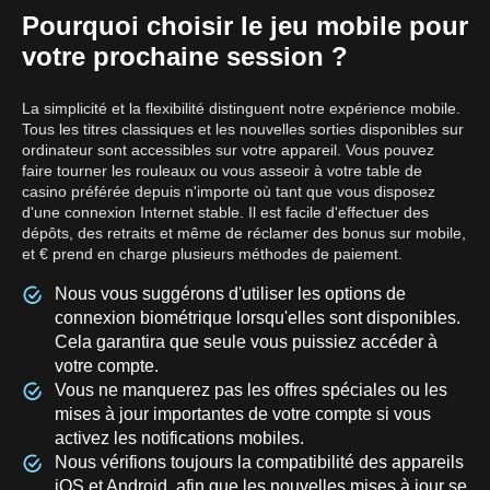
Pourquoi choisir le jeu mobile pour
votre prochaine session ?
La simplicité et la flexibilité distinguent notre expérience mobile.
Tous les titres classiques et les nouvelles sorties disponibles sur
ordinateur sont accessibles sur votre appareil. Vous pouvez
faire tourner les rouleaux ou vous asseoir à votre table de
casino préférée depuis n'importe où tant que vous disposez
d'une connexion Internet stable. Il est facile d'effectuer des
dépôts, des retraits et même de réclamer des bonus sur mobile,
et € prend en charge plusieurs méthodes de paiement.
Nous vous suggérons d'utiliser les options de
connexion biométrique lorsqu'elles sont disponibles.
Cela garantira que seule vous puissiez accéder à
votre compte.
Vous ne manquerez pas les offres spéciales ou les
mises à jour importantes de votre compte si vous
activez les notifications mobiles.
Nous vérifions toujours la compatibilité des appareils
iOS et Android, afin que les nouvelles mises à jour se