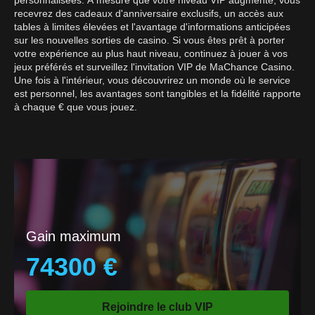
personnalisées. À mesure que votre niveau VIP augmente, vous
recevrez des cadeaux d'anniversaire exclusifs, un accès aux
tables à limites élevées et l'avantage d'informations anticipées
sur les nouvelles sorties de casino. Si vous êtes prêt à porter
votre expérience au plus haut niveau, continuez à jouer à vos
jeux préférés et surveillez l'invitation VIP de MaChance Casino.
Une fois à l'intérieur, vous découvrirez un monde où le service
est personnel, les avantages sont tangibles et la fidélité rapporte
à chaque € que vous jouez.
Gain maximum
74300 €
Rejoindre le club VIP