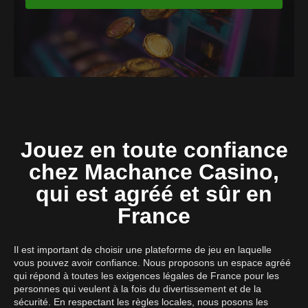
Jouez en toute confiance
chez Machance Casino,
qui est agréé et sûr en
France
Il est important de choisir une plateforme de jeu en laquelle
vous pouvez avoir confiance. Nous proposons un espace agréé
qui répond à toutes les exigences légales de France pour les
personnes qui veulent à la fois du divertissement et de la
sécurité. En respectant les règles locales, nous posons les