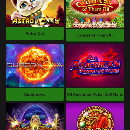
Astro Cat
Fairest of Them All
Supernova
All American Poker 100 Hand