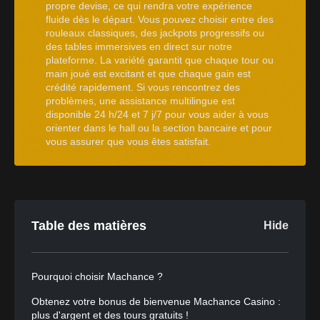
propre devise, ce qui rendra votre expérience
fluide dès le départ. Vous pouvez choisir entre des
rouleaux classiques, des jackpots progressifs ou
des tables immersives en direct sur notre
plateforme. La variété garantit que chaque tour ou
main joué est excitant et que chaque gain est
crédité rapidement. Si vous rencontrez des
problèmes, une assistance multilingue est
disponible 24 h/24 et 7 j/7 pour vous aider à vous
orienter dans le hall ou la section bancaire et pour
vous assurer que vous êtes satisfait.
Table des matières
Hide
Pourquoi choisir Machance ?
Obtenez votre bonus de bienvenue Machance Casino :
plus d'argent et des tours gratuits !