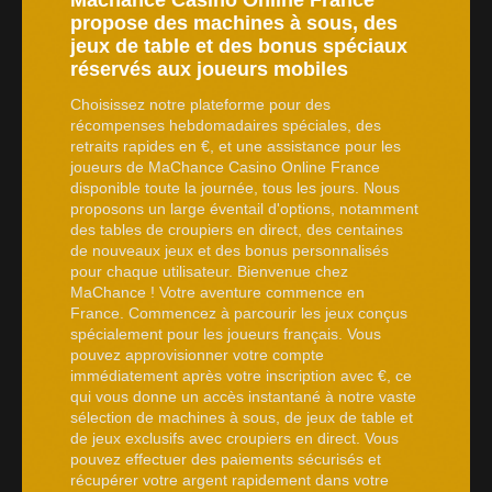
propose des machines à sous, des
jeux de table et des bonus spéciaux
réservés aux joueurs mobiles
Choisissez notre plateforme pour des
récompenses hebdomadaires spéciales, des
retraits rapides en €, et une assistance pour les
joueurs de MaChance Casino Online France
disponible toute la journée, tous les jours. Nous
proposons un large éventail d'options, notamment
des tables de croupiers en direct, des centaines
de nouveaux jeux et des bonus personnalisés
pour chaque utilisateur. Bienvenue chez
MaChance ! Votre aventure commence en
France. Commencez à parcourir les jeux conçus
spécialement pour les joueurs français. Vous
pouvez approvisionner votre compte
immédiatement après votre inscription avec €, ce
qui vous donne un accès instantané à notre vaste
sélection de machines à sous, de jeux de table et
de jeux exclusifs avec croupiers en direct. Vous
pouvez effectuer des paiements sécurisés et
récupérer votre argent rapidement dans votre