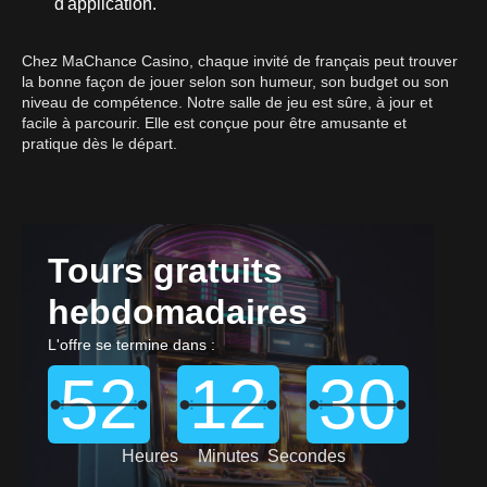
d'application.
Chez MaChance Casino, chaque invité de français peut trouver
la bonne façon de jouer selon son humeur, son budget ou son
niveau de compétence. Notre salle de jeu est sûre, à jour et
facile à parcourir. Elle est conçue pour être amusante et
pratique dès le départ.
Tours gratuits
hebdomadaires
L'offre se termine dans :
52
12
29
Heures
Minutes
Secondes