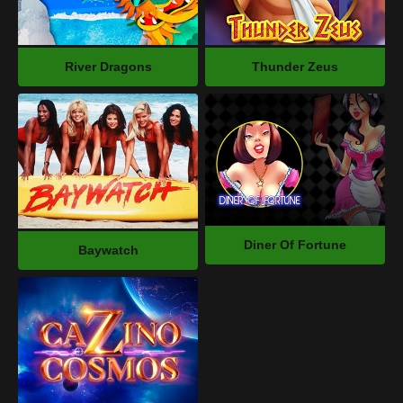
River Dragons
Thunder Zeus
Diner Of Fortune
Baywatch