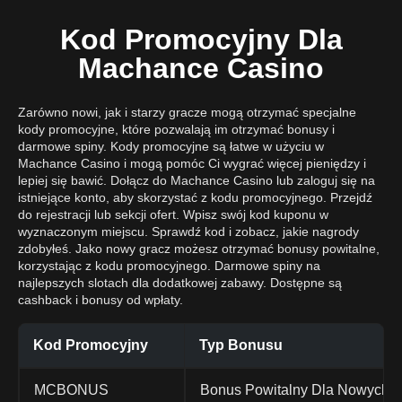
Kod Promocyjny Dla
Machance Casino
Zarówno nowi, jak i starzy gracze mogą otrzymać specjalne
kody promocyjne, które pozwalają im otrzymać bonusy i
darmowe spiny. Kody promocyjne są łatwe w użyciu w
Machance Casino i mogą pomóc Ci wygrać więcej pieniędzy i
lepiej się bawić. Dołącz do Machance Casino lub zaloguj się na
istniejące konto, aby skorzystać z kodu promocyjnego. Przejdź
do rejestracji lub sekcji ofert. Wpisz swój kod kuponu w
wyznaczonym miejscu. Sprawdź kod i zobacz, jakie nagrody
zdobyłeś. Jako nowy gracz możesz otrzymać bonusy powitalne,
korzystając z kodu promocyjnego. Darmowe spiny na
najlepszych slotach dla dodatkowej zabawy. Dostępne są
cashback i bonusy od wpłaty.
Kod Promocyjny
Typ Bonusu
MCBONUS
Bonus Powitalny Dla Nowych G