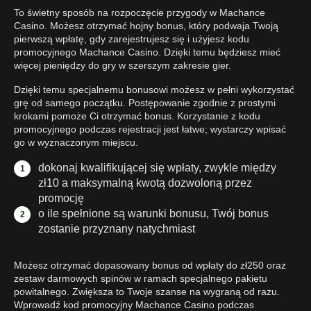
To świetny sposób na rozpoczęcie przygody w Machance
Casino. Możesz otrzymać hojny bonus, który podwaja Twoją
pierwszą wpłatę, gdy zarejestrujesz się i użyjesz kodu
promocyjnego Machance Casino. Dzięki temu będziesz mieć
więcej pieniędzy do gry w szerszym zakresie gier.
Dzięki temu specjalnemu bonusowi możesz w pełni wykorzystać
grę od samego początku. Postępowanie zgodnie z prostymi
krokami pomoże Ci otrzymać bonus. Korzystanie z kodu
promocyjnego podczas rejestracji jest łatwe; wystarczy wpisać
go w wyznaczonym miejscu.
dokonaj kwalifikującej się wpłaty, zwykle między
zł10 a maksymalną kwotą dozwoloną przez
promocję
o ile spełnione są warunki bonusu, Twój bonus
zostanie przyznany natychmiast
Możesz otrzymać dopasowany bonus od wpłaty do zł250 oraz
zestaw darmowych spinów w ramach specjalnego pakietu
powitalnego. Zwiększa to Twoje szanse na wygraną od razu.
Wprowadź kod promocyjny Machance Casino podczas