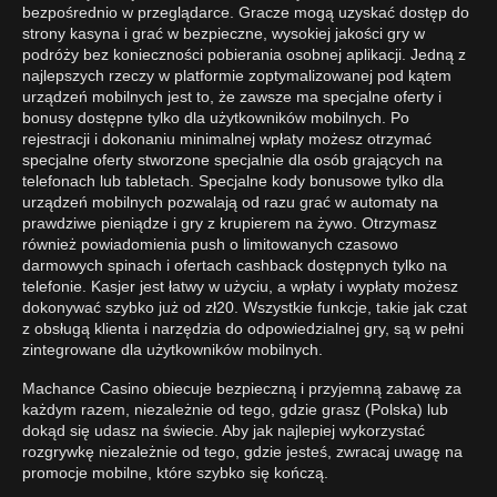
bezpośrednio w przeglądarce. Gracze mogą uzyskać dostęp do
strony kasyna i grać w bezpieczne, wysokiej jakości gry w
podróży bez konieczności pobierania osobnej aplikacji. Jedną z
najlepszych rzeczy w platformie zoptymalizowanej pod kątem
urządzeń mobilnych jest to, że zawsze ma specjalne oferty i
bonusy dostępne tylko dla użytkowników mobilnych. Po
rejestracji i dokonaniu minimalnej wpłaty możesz otrzymać
specjalne oferty stworzone specjalnie dla osób grających na
telefonach lub tabletach. Specjalne kody bonusowe tylko dla
urządzeń mobilnych pozwalają od razu grać w automaty na
prawdziwe pieniądze i gry z krupierem na żywo. Otrzymasz
również powiadomienia push o limitowanych czasowo
darmowych spinach i ofertach cashback dostępnych tylko na
telefonie. Kasjer jest łatwy w użyciu, a wpłaty i wypłaty możesz
dokonywać szybko już od zł20. Wszystkie funkcje, takie jak czat
z obsługą klienta i narzędzia do odpowiedzialnej gry, są w pełni
zintegrowane dla użytkowników mobilnych.
Machance Casino obiecuje bezpieczną i przyjemną zabawę za
każdym razem, niezależnie od tego, gdzie grasz (Polska) lub
dokąd się udasz na świecie. Aby jak najlepiej wykorzystać
rozgrywkę niezależnie od tego, gdzie jesteś, zwracaj uwagę na
promocje mobilne, które szybko się kończą.