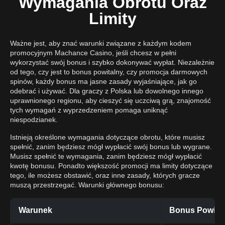
Wymagania Obrotu Oraz
Limity
Ważne jest, aby znać warunki związane z każdym kodem
promocyjnym Machance Casino, jeśli chcesz w pełni
wykorzystać swój bonus i szybko dokonywać wypłat. Niezależnie
od tego, czy jest to bonus powitalny, czy promocja darmowych
spinów, każdy bonus ma jasne zasady wyjaśniające, jak go
odebrać i używać. Dla graczy z Polska lub dowolnego innego
uprawnionego regionu, aby cieszyć się uczciwą grą, znajomość
tych wymagań z wyprzedzeniem pomaga uniknąć
niespodzianek.
Istnieją określone wymagania dotyczące obrotu, które musisz
spełnić, zanim będziesz mógł wypłacić swój bonus lub wygrane.
Musisz spełnić te wymagania, zanim będziesz mógł wypłacić
kwotę bonusu. Ponadto większość promocji ma limity dotyczące
tego, ile możesz obstawić, oraz inne zasady, których gracze
muszą przestrzegać. Warunki głównego bonusu:
Warunek
Bonus Powita