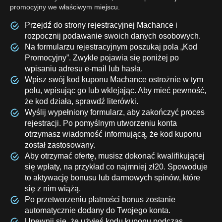
promocyjny we właściwym miejscu.
Przejdź do strony rejestracyjnej Machance i
rozpocznij podawanie swoich danych osobowych.
Na formularzu rejestracyjnym poszukaj pola „Kod
Promocyjny”. Zwykle pojawia się poniżej po
wpisaniu adresu e-mail lub hasła.
Wpisz swój kod kuponu Machance ostrożnie w tym
polu, wpisując go lub wklejając. Aby mieć pewność,
że kod działa, sprawdź literówki.
Wyślij wypełniony formularz, aby zakończyć proces
rejestracji. Po pomyślnym utworzeniu konta
otrzymasz wiadomość informującą, że kod kuponu
został zastosowany.
Aby otrzymać ofertę, musisz dokonać kwalifikującej
się wpłaty, na przykład co najmniej zł20. Spowoduje
to aktywację bonusu lub darmowych spinów, które
się z nim wiążą.
Po przetworzeniu płatności bonus zostanie
automatycznie dodany do Twojego konta.
Upewnij się, że użyłeś kodu kuponu podczas