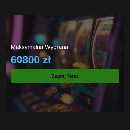
Maksymalna Wygrana
60800 zł
Zagraj Teraz