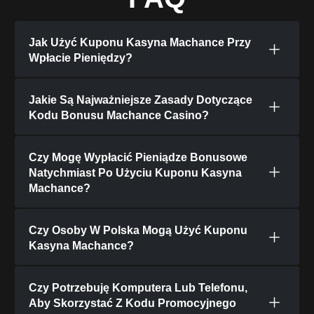
Jak Użyć Kuponu Kasyna Machance Przy
Wpłacie Pieniędzy?
Jakie Są Najważniejsze Zasady Dotyczące
Kodu Bonusu Machance Casino?
Czy Mogę Wypłacić Pieniądze Bonusowe
Natychmiast Po Użyciu Kuponu Kasyna
Machance?
Czy Osoby W Polska Mogą Użyć Kuponu
Kasyna Machance?
Czy Potrzebuję Komputera Lub Telefonu,
Aby Skorzystać Z Kodu Promocyjnego